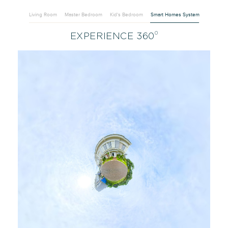
Living Room
Master Bedroom
Kid's Bedroom
Smart Homes System
0
EXPERIENCE 360