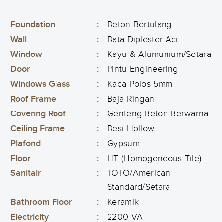
Foundation
:
Beton Bertulang
Wall
:
Bata Diplester Aci
Window
:
Kayu & Alumunium/Setara
Door
:
Pintu Engineering
Windows Glass
:
Kaca Polos 5mm
Roof Frame
:
Baja Ringan
Covering Roof
:
Genteng Beton Berwarna
Ceiling Frame
:
Besi Hollow
Plafond
:
Gypsum
Floor
:
HT (Homogeneous Tile)
Sanitair
:
TOTO/American
Standard/Setara
Bathroom Floor
:
Keramik
Electricity
:
2200 VA