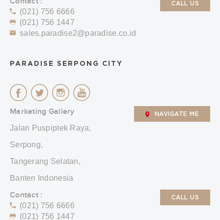
Contact :
CALL US
(021) 756 6666
(021) 756 1447
sales.paradise2@paradise.co.id
PARADISE SERPONG CITY
Marketing Gallery
NAVIGATE ME
Jalan Puspiptek Raya,
Serpong,
Tangerang Selatan,
Banten Indonesia
Contact :
CALL US
(021) 756 6666
(021) 756 1447