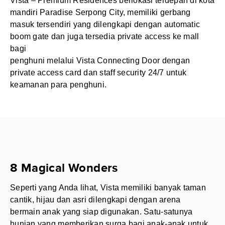
Vista – Premium Residences berlokasi terdepan di kota
mandiri Paradise Serpong City, memiliki gerbang
masuk tersendiri yang dilengkapi dengan automatic
boom gate dan juga tersedia private access ke mall
bagi
penghuni melalui Vista Connecting Door dengan
private access card dan staff security 24/7 untuk
keamanan para penghuni.
8 Magical Wonders
Seperti yang Anda lihat, Vista memiliki banyak taman
cantik, hijau dan asri dilengkapi dengan arena
bermain anak yang siap digunakan. Satu-satunya
hunian yang memberikan surga bagi anak-anak untuk