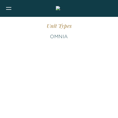
Unit Types
OMNIA