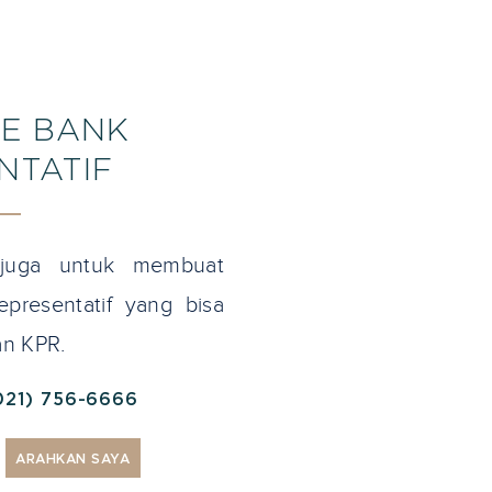
E BANK
NTATIF
 juga untuk membuat
presentatif yang bisa
n KPR.
021) 756-6666
ARAHKAN SAYA