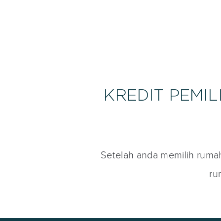
KREDIT PEMI
Setelah anda memilih ruma
ru