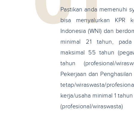
Pastikan anda memenuhi sy
bisa menyalurkan KPR 
Indonesia (WNI) dan berdomi
minimal 21 tahun, pada 
maksimal 55 tahun (pega
tahun (profesional/wiras
Pekerjaan dan Penghasilan
tetap/wiraswasta/prof
kerja/usaha minimal 1 tahun
(profesional/wiraswasta)