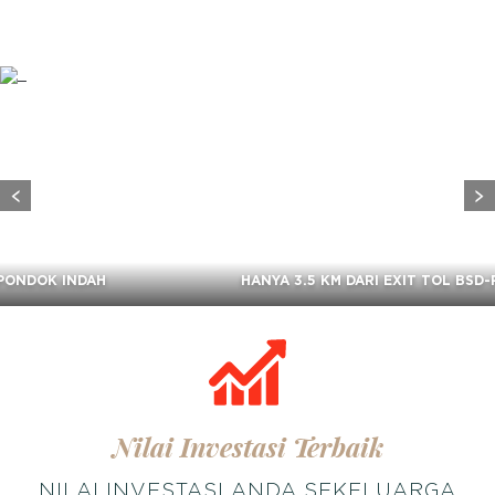
HANYA 3.5 KM DARI EXIT TOL BSD-PONDOK INDAH
Nilai Investasi Terbaik
NILAI INVESTASI ANDA SEKELUARGA