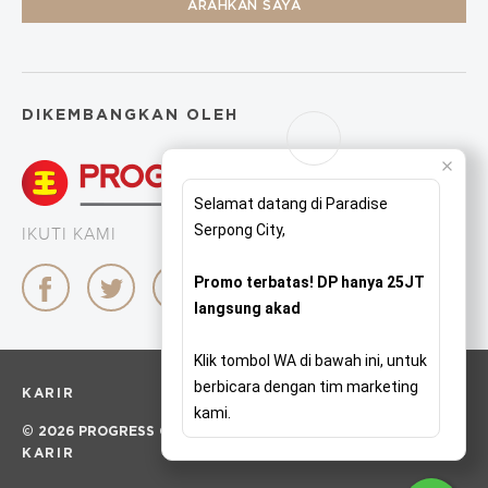
ARAHKAN SAYA
DIKEMBANGKAN OLEH
Selamat datang di Paradise
Serpong City,
IKUTI KAMI
Promo terbatas! DP hanya 25JT
langsung akad
Klik tombol WA di bawah ini, untuk
berbicara dengan tim marketing
KARIR
kami.
© 2026 PROGRESS GROUP. ALL RIGHTS RESERVED
KARIR