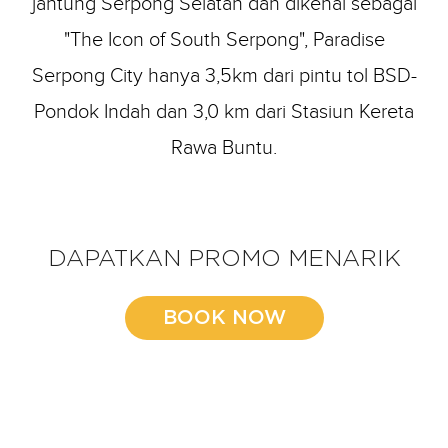
jantung Serpong Selatan dan dikenal sebagai
"The Icon of South Serpong", Paradise
Serpong City hanya 3,5km dari pintu tol BSD-
Pondok Indah dan 3,0 km dari Stasiun Kereta
Rawa Buntu.
DAPATKAN PROMO MENARIK
BOOK NOW