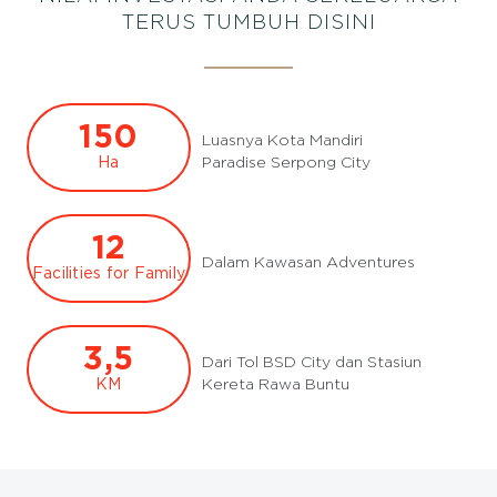
TERUS TUMBUH DISINI
150
Luasnya Kota Mandiri
Ha
Paradise Serpong City
12
Dalam Kawasan Adventures
Facilities for Family
3,5
Dari Tol BSD City dan Stasiun
KM
Kereta Rawa Buntu