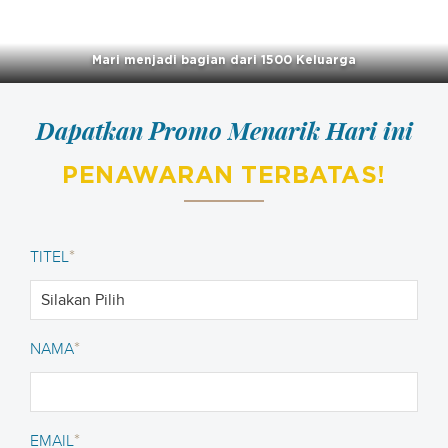
Mari menjadi bagian dari 1500 Keluarga
Dapatkan Promo Menarik Hari ini
PENAWARAN TERBATAS!
*
TITEL
*
NAMA
*
EMAIL